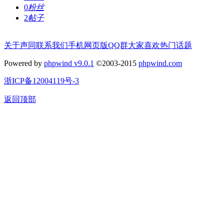
0
粉丝
2
帖子
关于声同
联系我们
手机网页版
QQ群
大家喜欢
热门话题
Powered by
phpwind v9.0.1
©2003-2015
phpwind.com
浙ICP备12004119号-3
返回顶部