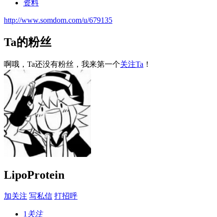
资料
http://www.somdom.com/u/679135
Ta的粉丝
啊哦，Ta还没有粉丝，我来第一个
关注Ta
！
LipoProtein
加关注
写私信
打招呼
1
关注