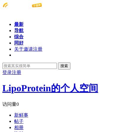
最新
导航
综合
同好
关于邀请注册
搜索
登录
注册
LipoProtein的个人空间
访问量
0
新鲜事
帖子
相册