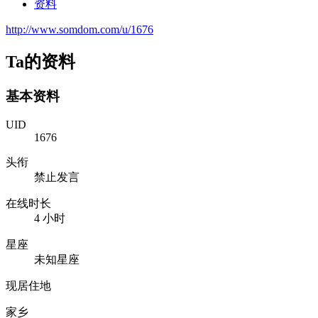
资料
http://www.somdom.com/u/1676
Ta的资料
基本资料
UID
1676
头衔
禁止发言
在线时长
4 小时
星座
未知星座
现居住地
家乡