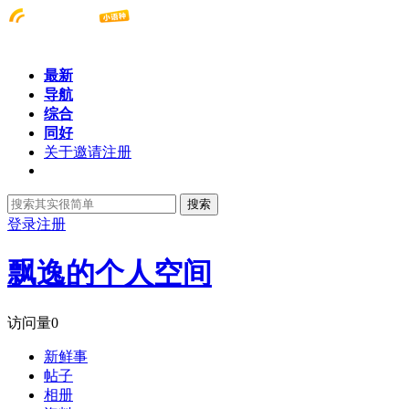
最新
导航
综合
同好
关于邀请注册
搜索
登录
注册
飘逸的个人空间
访问量
0
新鲜事
帖子
相册