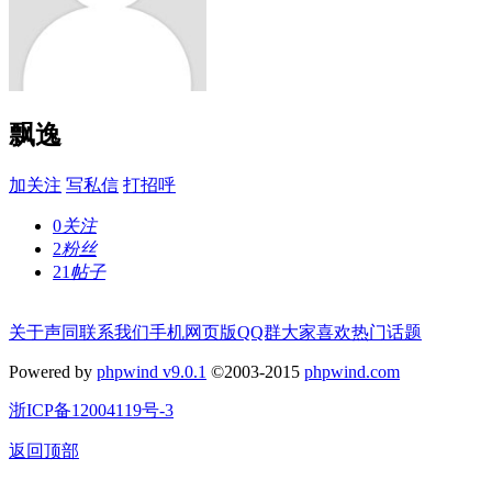
飘逸
加关注
写私信
打招呼
0
关注
2
粉丝
21
帖子
关于声同
联系我们
手机网页版
QQ群
大家喜欢
热门话题
Powered by
phpwind v9.0.1
©2003-2015
phpwind.com
浙ICP备12004119号-3
返回顶部