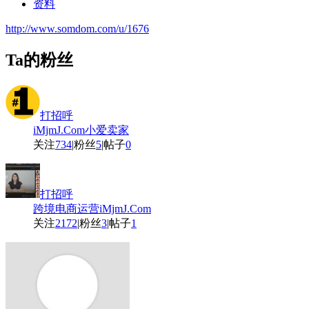
资料
http://www.somdom.com/u/1676
Ta的粉丝
打招呼
iMjmJ.Com小爱卖家
关注
734
|
粉丝
5
|
帖子
0
打招呼
跨境电商运营iMjmJ.Com
关注
2172
|
粉丝
3
|
帖子
1