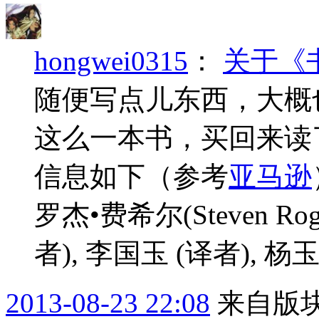
hongwei0315
：
关于《
随便写点儿东西，大概
这么一本书，买回来读
信息如下（参考
亚马逊
罗杰•费希尔(Steven Roge
者), 李国玉 (译者), 杨玉婉
2013-08-23 22:08
来自版块