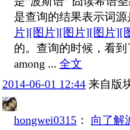
是“波斯语” 囧读希语
是查询的结果表示词源
片]
[图片]
[图片]
[图片]
[
的。查询的时候，看到了两
among ...
全文
2014-06-01 12:44
来自版块
hongwei0315
：
向了解