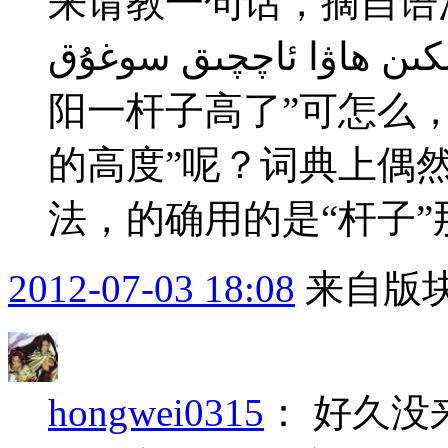
来请教一句话，摘自语法书的：مچا بويى
ەن، لېكىن ھاۋا ئاچچىق سوغۇق
阳一杆子高了”可怎么
的高度”呢？词典上偶然
法，的确用的是“杆子”那
2012-07-03 18:08
来自版块
hongwei0315
：
好久没