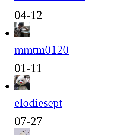
04-12
mmtm0120
01-11
elodiesept
07-27