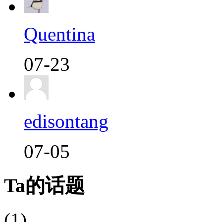
Quentina
07-23
edisontang
07-05
Ta的话题
(1)