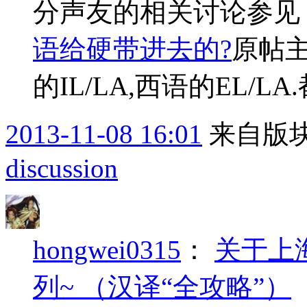
分声友的相关讨论参见
语给硬带进去的?
原帖主
的IL/LA,西语的EL/LA.都
2013-11-08 16:01
来自版块
discussion
hongwei0315
：
关于上海译
列~ （汉译“全攻略”）