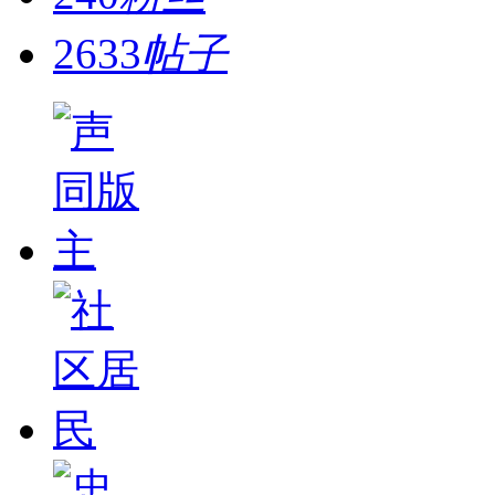
2633
帖子