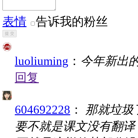
表情
告诉我的粉丝
提 交
luoliuming
：
今年新出
回复
604692228
：
那就垃圾
要不就是课文没有翻译