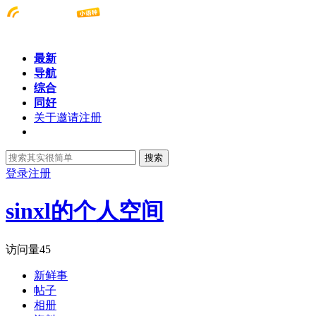
最新
导航
综合
同好
关于邀请注册
搜索
登录
注册
sinxl的个人空间
访问量
45
新鲜事
帖子
相册