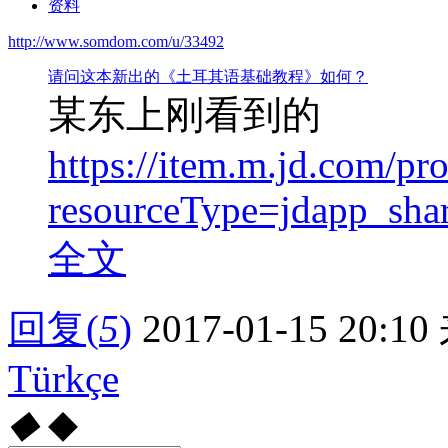
资料
http://www.somdom.com/u/33492
请问这本新出的《土耳其语基础教程》如何？
某东上刚看到的
https://item.m.jd.com/p
resourceType=jdapp_sh
全文
回复
(
5
)
2017-01-15 20:10
Türkçe
◆
◆