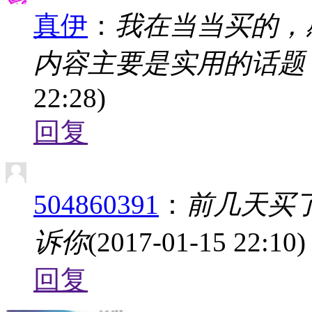
真伊
：
我在当当买的，
内容主要是实用的话题
22:28)
回复
504860391
：
前几天买
诉你
(2017-01-15 22:10)
回复