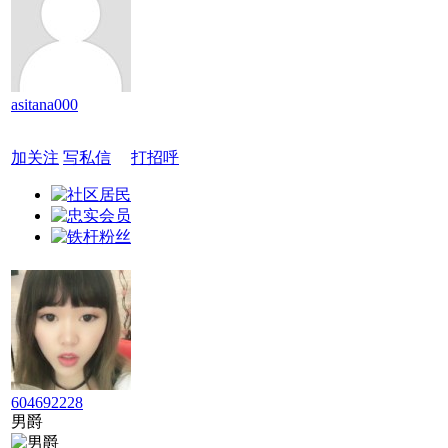
asitana000
加关注
写私信
打招呼
604692228
男爵