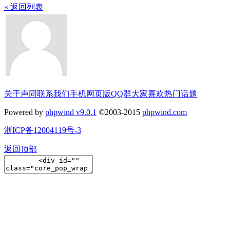
« 返回列表
关于声同
联系我们
手机网页版
QQ群
大家喜欢
热门话题
Powered by
phpwind v9.0.1
©2003-2015
phpwind.com
浙ICP备12004119号-3
返回顶部