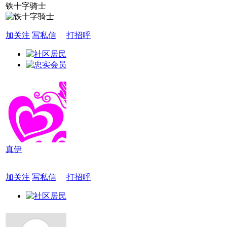
铁十字骑士
加关注
写私信
打招呼
真伊
加关注
写私信
打招呼