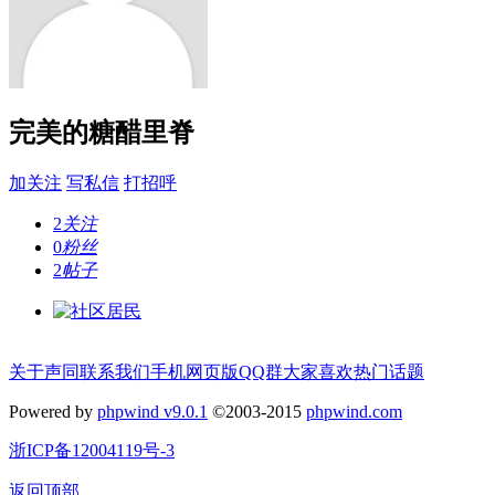
完美的糖醋里脊
加关注
写私信
打招呼
2
关注
0
粉丝
2
帖子
关于声同
联系我们
手机网页版
QQ群
大家喜欢
热门话题
Powered by
phpwind v9.0.1
©2003-2015
phpwind.com
浙ICP备12004119号-3
返回顶部