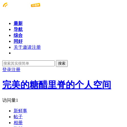
最新
导航
综合
同好
关于邀请注册
搜索
登录
注册
完美的糖醋里脊的个人空间
访问量
1
新鲜事
帖子
相册