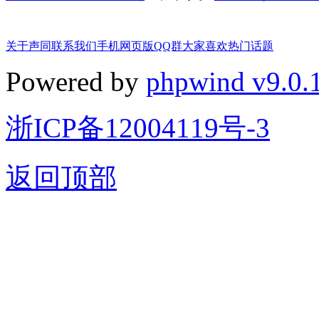
关于声同
联系我们
手机网页版
QQ群
大家喜欢
热门话题
Powered by
phpwind v9.0.
浙ICP备12004119号-3
返回顶部