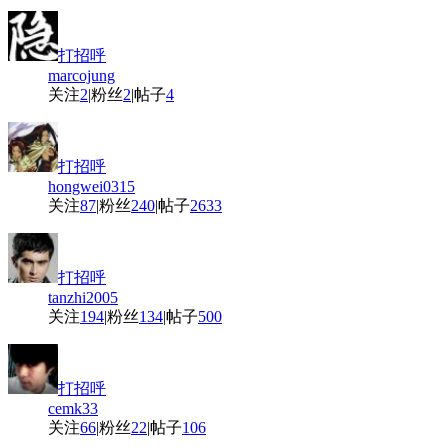
打招呼
marcojung
关注
2
|
粉丝
2
|
帖子
4
打招呼
hongwei0315
关注
87
|
粉丝
240
|
帖子
2633
打招呼
tanzhi2005
关注
194
|
粉丝
134
|
帖子
500
打招呼
cemk33
关注
66
|
粉丝
22
|
帖子
106