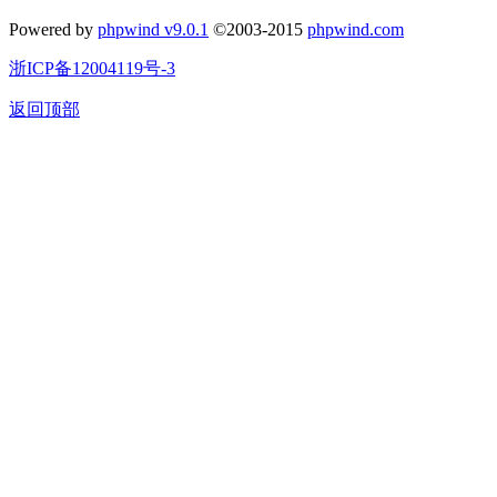
Powered by
phpwind v9.0.1
©2003-2015
phpwind.com
浙ICP备12004119号-3
返回顶部