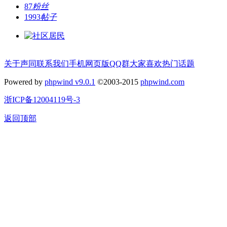
87
粉丝
1993
帖子
关于声同
联系我们
手机网页版
QQ群
大家喜欢
热门话题
Powered by
phpwind v9.0.1
©2003-2015
phpwind.com
浙ICP备12004119号-3
返回顶部