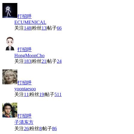
打招呼
ECUMENICAL
关注
148
|
粉丝
13
|
帖子
66
打招呼
HongMoonCho
关注
183
|
粉丝
21
|
帖子
24
打招呼
yoontaesoo
关注
11
|
粉丝
19
|
帖子
511
打招呼
子清东方
关注
26
|
粉丝
8
|
帖子
86