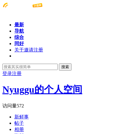
最新
导航
综合
同好
关于邀请注册
搜索
登录
注册
Nyuggu的个人空间
访问量
572
新鲜事
帖子
相册