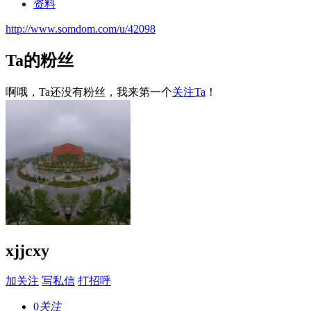
资料
http://www.somdom.com/u/42098
Ta的粉丝
啊哦，Ta还没有粉丝，我来第一个
关注Ta
！
xjjcxy
加关注
写私信
打招呼
0
关注