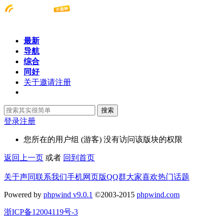
最新
导航
综合
同好
关于邀请注册
搜索
登录
注册
您所在的用户组 (游客) 没有访问该版块的权限
返回上一页
或者
回到首页
关于声同
联系我们
手机网页版
QQ群
大家喜欢
热门话题
Powered by
phpwind v9.0.1
©2003-2015
phpwind.com
浙ICP备12004119号-3