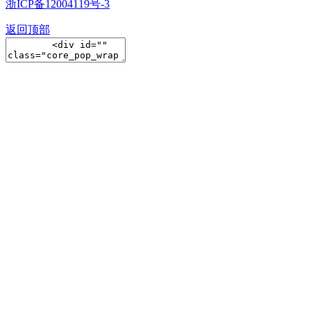
浙ICP备12004119号-3
返回顶部