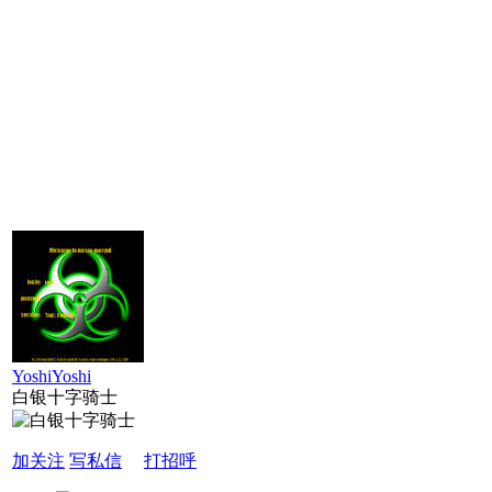
YoshiYoshi
白银十字骑士
加关注
写私信
打招呼