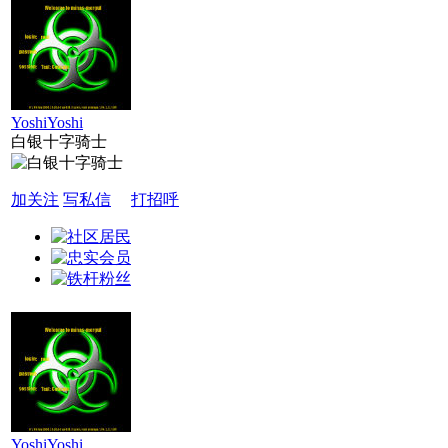
YoshiYoshi
白银十字骑士
加关注
写私信
打招呼
YoshiYoshi