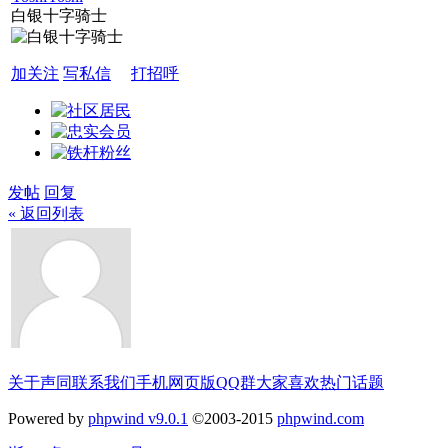
白银十字骑士
加关注
写私信
打招呼
发帖
回复
« 返回列表
关于声同
联系我们
手机网页版
QQ群
大家喜欢
热门话题
Powered by
phpwind v9.0.1
©2003-2015
phpwind.com