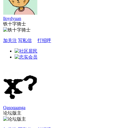
lloydyuan
铁十字骑士
加关注
写私信
打招呼
Qasoqaanga
论坛版主