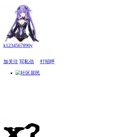
k1234567890y
加关注
写私信
打招呼