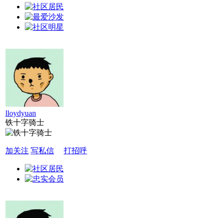
lloydyuan
铁十字骑士
加关注
写私信
打招呼