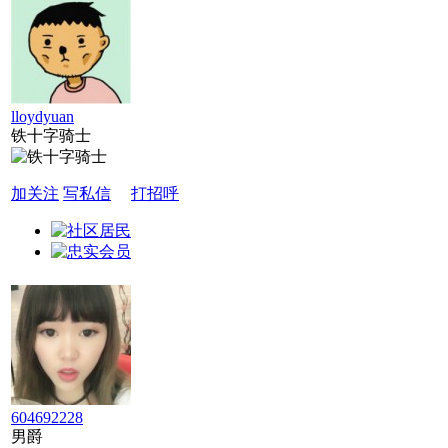
lloydyuan
铁十字骑士
加关注
写私信
打招呼
604692228
男爵