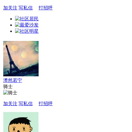
加关注
写私信
打招呼
潸然若宁
骑士
加关注
写私信
打招呼