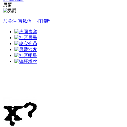
男爵
加关注
写私信
打招呼