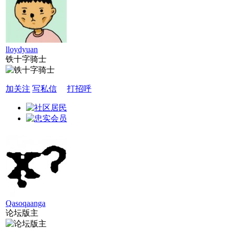
lloydyuan
铁十字骑士
加关注
写私信
打招呼
Qasoqaanga
论坛版主