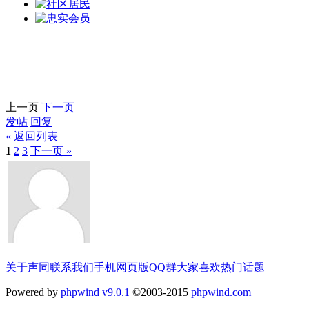
上一页
下一页
发帖
回复
« 返回列表
1
2
3
下一页 »
关于声同
联系我们
手机网页版
QQ群
大家喜欢
热门话题
Powered by
phpwind v9.0.1
©2003-2015
phpwind.com