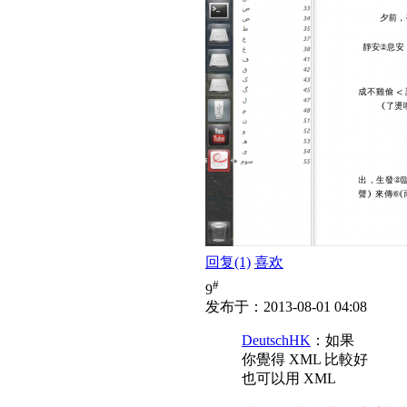
回复
(1)
喜欢
#
9
发布于：2013-08-01 04:08
DeutschHK
：如果
你覺得 XML 比較好
也可以用 XML