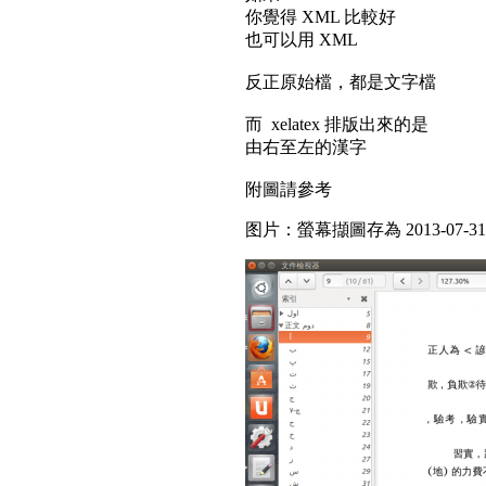
你覺得 XML 比較好
也可以用 XML
反正原始檔，都是文字檔
而 xelatex 排版出來的是
由右至左的漢字
附圖請參考
图片：螢幕擷圖存為 2013-07-31 16