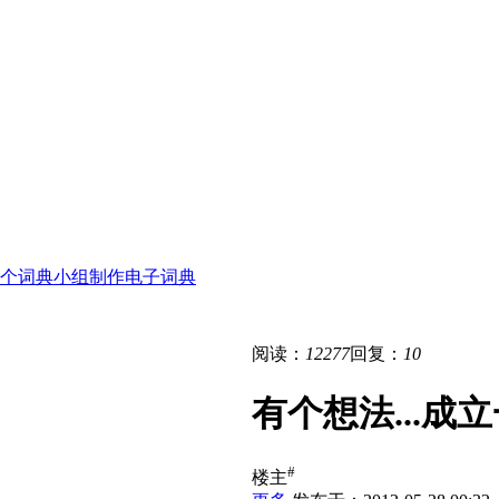
立一个词典小组制作电子词典
阅读：
12277
回复：
10
有个想法...
#
楼主