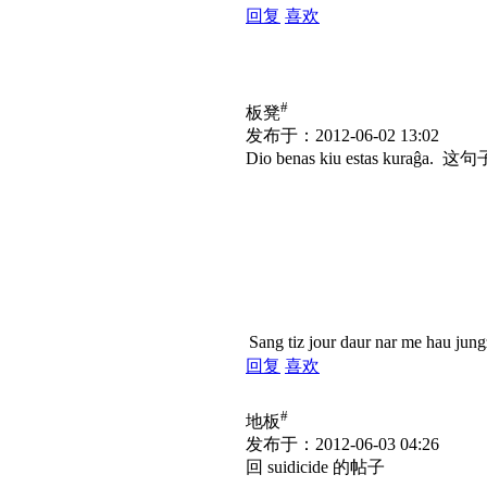
回复
喜欢
#
板凳
发布于：2012-06-02 13:02
Dio benas kiu estas kuraĝa.
Sang tiz jour daur nar me hau jun
回复
喜欢
#
地板
发布于：2012-06-03 04:26
回 suidicide 的帖子