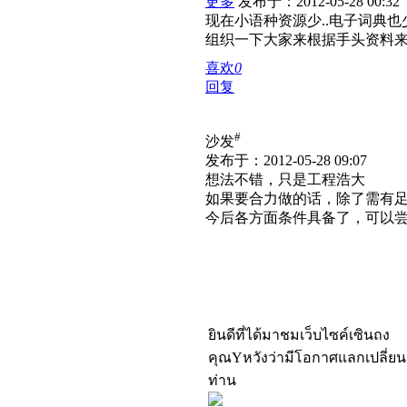
更多
发布于：2012-05-28 00:32
现在小语种资源少..电子词典也少
组织一下大家来根据手头资料来编
喜欢
0
回复
#
沙发
发布于：2012-05-28 09:07
想法不错，只是工程浩大
如果要合力做的话，除了需有
今后各方面条件具备了，可以
ยินดีที่ได้มาชมเว็บไซค์เซินถง
คุณYหวังว่ามีโอกาศแลกเปลี่ย
ท่าน