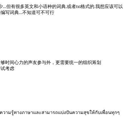
...但有很多英文和小语种的词典.或者txt格式的.我想应该可以
写词典...不知道可不可行
足够时间心力的声友参与外，更需要统一的组织筹划
尝试考虑
นความรู้ทางภาษาและสามารถแบ่งปันความสุขให้กับเพื่อนทุกๆ