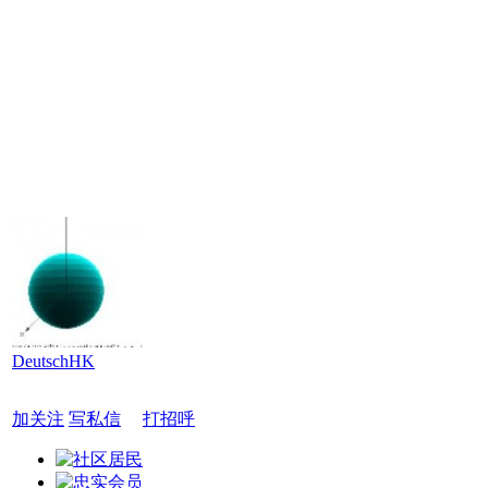
DeutschHK
加关注
写私信
打招呼