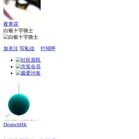
夜青花
白银十字骑士
加关注
写私信
打招呼
DeutschHK