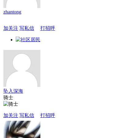
zhantong
加关注
写私信
打招呼
坠入深海
骑士
加关注
写私信
打招呼