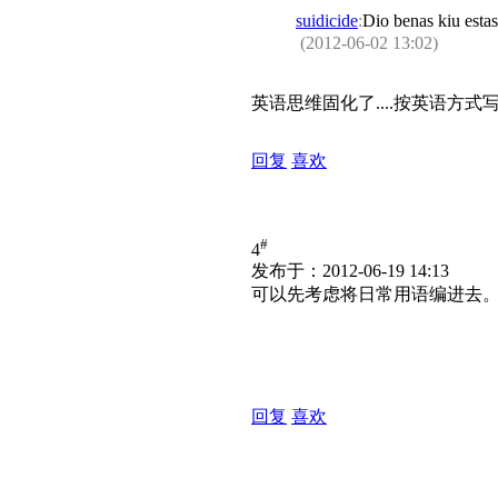
suidicide
:
Dio benas kiu e
(2012-06-02 13:02)
英语思维固化了....按英语方式
回复
喜欢
#
4
发布于：2012-06-19 14:13
可以先考虑将日常用语编进去
回复
喜欢