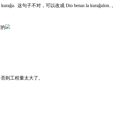
stas kuraĝa. 这句子不对，可以改成 Dio benas la kuraĝulon. 。
写的
。否则工程量太大了。