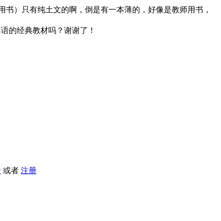
学生用书）只有纯土文的啊，倒是有一本薄的，好像是教师用书，
其语的经典教材吗？谢谢了！
录
或者
注册