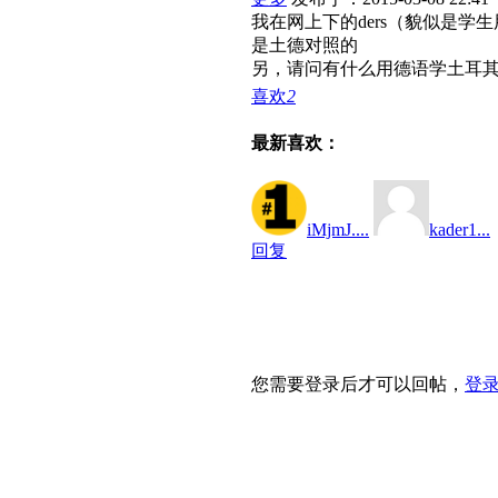
我在网上下的ders（貌似是
是土德对照的
另，请问有什么用德语学土耳
喜欢
2
最新喜欢：
iMjmJ....
kader1...
回复
您需要登录后才可以回帖，
登