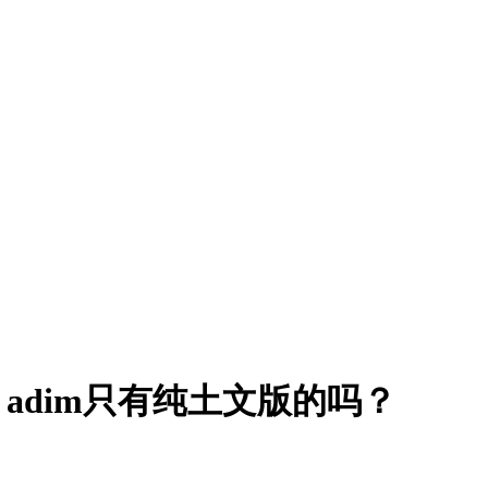
m adim只有纯土文版的吗？