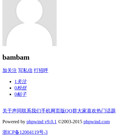
bambam
加关注
写私信
打招呼
1
关注
0
粉丝
0
帖子
关于声同
联系我们
手机网页版
QQ群
大家喜欢
热门话题
Powered by
phpwind v9.0.1
©2003-2015
phpwind.com
浙ICP备12004119号-3