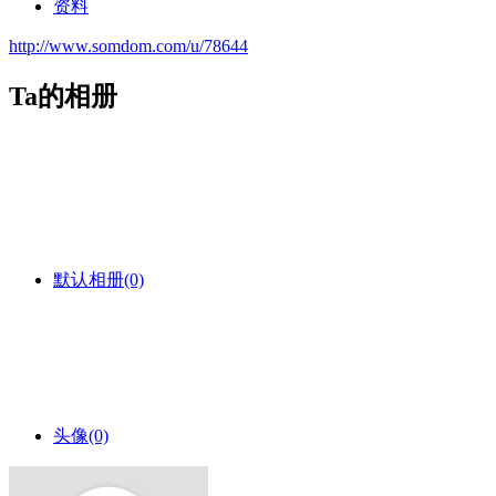
资料
http://www.somdom.com/u/78644
Ta的相册
默认相册
(0)
头像
(0)