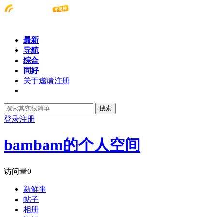
最新
导航
综合
同好
关于邀请注册
搜索
登录
注册
bambam的个人空间
访问量
0
新鲜事
帖子
相册