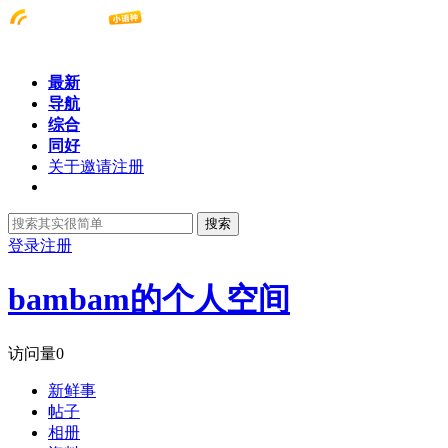
最新
导航
综合
同好
关于邀请注册
搜索
登录
注册
bambam的个人空间
访问量
0
新鲜事
帖子
相册