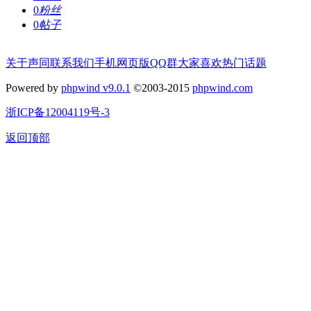
0
粉丝
0
帖子
关于声同
联系我们
手机网页版
QQ群
大家喜欢
热门话题
Powered by
phpwind v9.0.1
©2003-2015
phpwind.com
浙ICP备12004119号-3
返回顶部