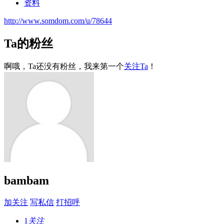
资料
http://www.somdom.com/u/78644
Ta的粉丝
啊哦，Ta还没有粉丝，我来第一个
关注Ta
！
bambam
加关注
写私信
打招呼
1
关注