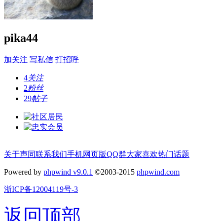
pika44
加关注
写私信
打招呼
4
关注
2
粉丝
29
帖子
关于声同
联系我们
手机网页版
QQ群
大家喜欢
热门话题
Powered by
phpwind v9.0.1
©2003-2015
phpwind.com
浙ICP备12004119号-3
返回顶部