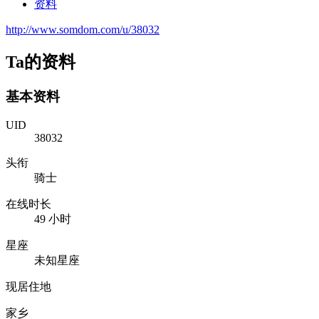
资料
http://www.somdom.com/u/38032
Ta的资料
基本资料
UID
38032
头衔
骑士
在线时长
49 小时
星座
未知星座
现居住地
家乡