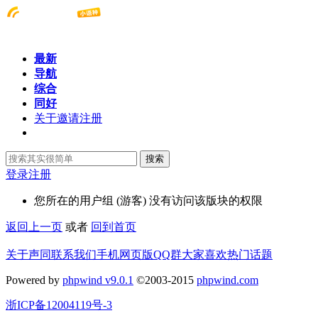
最新
导航
综合
同好
关于邀请注册
搜索
登录
注册
您所在的用户组 (游客) 没有访问该版块的权限
返回上一页
或者
回到首页
关于声同
联系我们
手机网页版
QQ群
大家喜欢
热门话题
Powered by
phpwind v9.0.1
©2003-2015
phpwind.com
浙ICP备12004119号-3