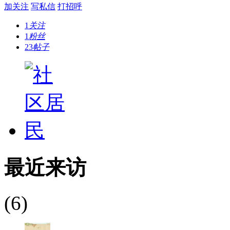
加关注
写私信
打招呼
1
关注
1
粉丝
23
帖子
最近来访
(6)