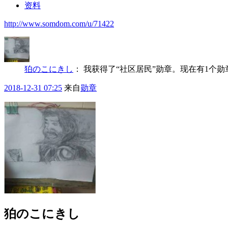
资料
http://www.somdom.com/u/71422
狛のこにきし
：
我获得了“社区居民”勋章。现在有1个
2018-12-31 07:25
来自
勋章
狛のこにきし