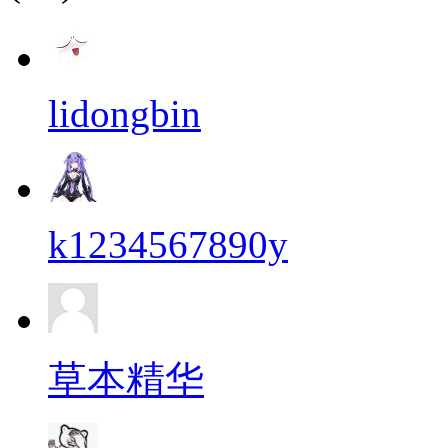
lidongbin
k1234567890y
草本精华