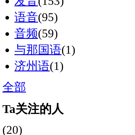
发音
(153)
语音
(95)
音频
(59)
与那国语
(1)
济州语
(1)
全部
Ta关注的人
(20)