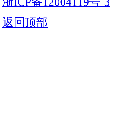
浙ICP备12004119号-3
返回顶部