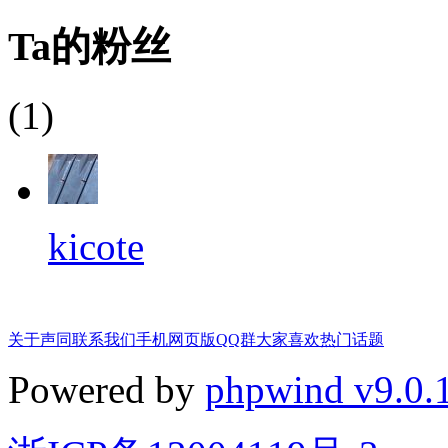
Ta的粉丝
(1)
kicote
关于声同
联系我们
手机网页版
QQ群
大家喜欢
热门话题
Powered by
phpwind v9.0.