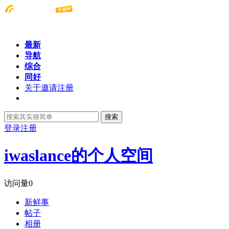
最新
导航
综合
同好
关于邀请注册
搜索
登录
注册
iwaslance的个人空间
访问量
0
新鲜事
帖子
相册