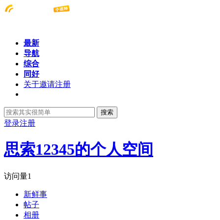
最新
导航
综合
同好
关于邀请注册
搜索
登录
注册
思索12345的个人空间
访问量
1
新鲜事
帖子
相册