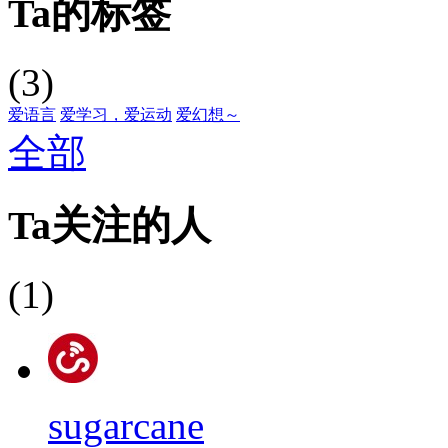
Ta的标签
(3)
爱语言
爱学习，爱运动
爱幻想～
全部
Ta关注的人
(1)
sugarcane