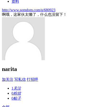
资料
http://www.somdom.com/u/680923
啊哦，这家伙太懒了，什么也没留下！
narita
加关注
写私信
打招呼
1
关注
0
粉丝
0
帖子