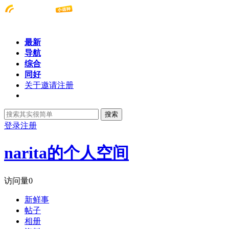
最新
导航
综合
同好
关于邀请注册
搜索
登录
注册
narita的个人空间
访问量
0
新鲜事
帖子
相册