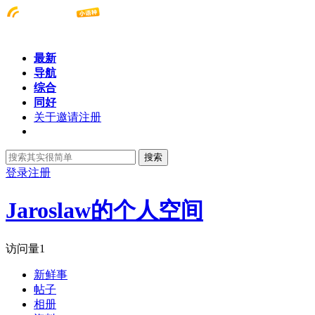
最新
导航
综合
同好
关于邀请注册
搜索
登录
注册
Jaroslaw的个人空间
访问量
1
新鲜事
帖子
相册