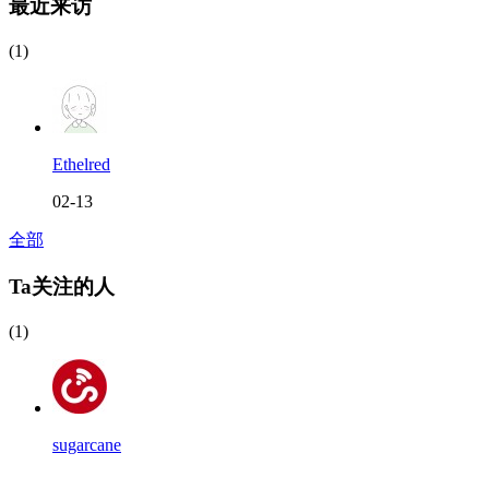
最近来访
(1)
Ethelred
02-13
全部
Ta关注的人
(1)
sugarcane