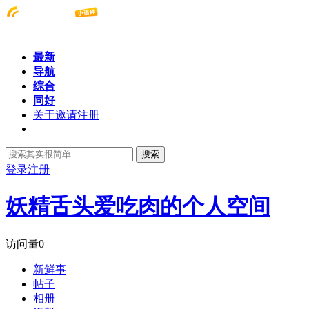
最新
导航
综合
同好
关于邀请注册
搜索
登录
注册
妖精舌头爱吃肉的个人空间
访问量
0
新鲜事
帖子
相册