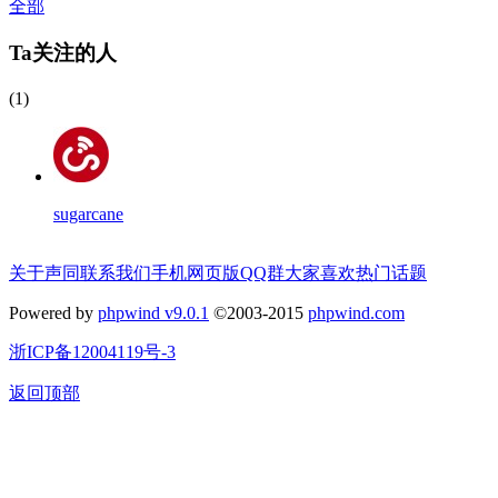
全部
Ta关注的人
(1)
sugarcane
关于声同
联系我们
手机网页版
QQ群
大家喜欢
热门话题
Powered by
phpwind v9.0.1
©2003-2015
phpwind.com
浙ICP备12004119号-3
返回顶部