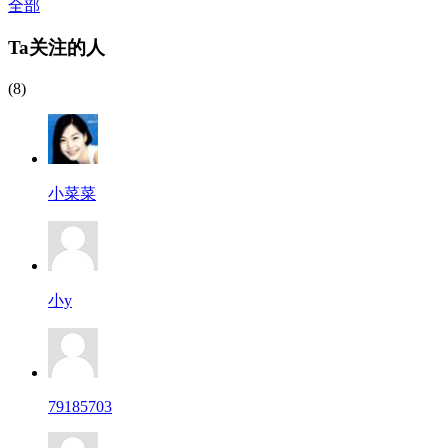
全部
Ta关注的人
(8)
小菜菜
小y
79185703