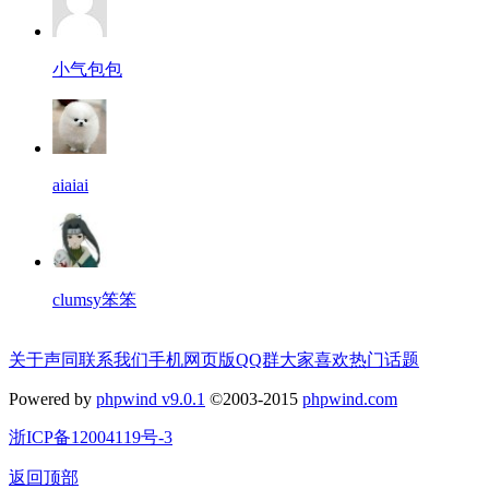
小气包包
aiaiai
clumsy笨笨
关于声同
联系我们
手机网页版
QQ群
大家喜欢
热门话题
Powered by
phpwind v9.0.1
©2003-2015
phpwind.com
浙ICP备12004119号-3
返回顶部