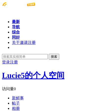
最新
导航
综合
同好
关于邀请注册
搜索
登录
注册
Lucie5的个人空间
访问量
0
新鲜事
帖子
相册