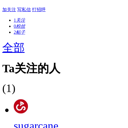
加关注
写私信
打招呼
1
关注
0
粉丝
2
帖子
全部
Ta关注的人
(1)
sugarcane