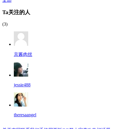
全部
Ta关注的人
(3)
京酱肉丝
jessie488
theresaangel