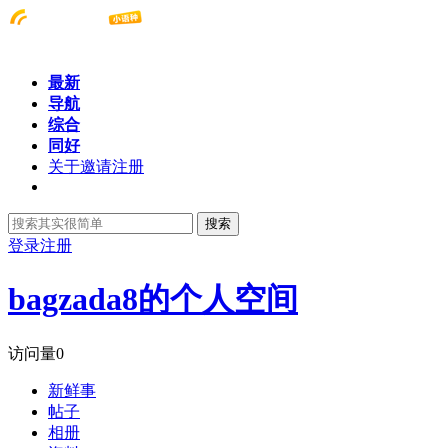
最新
导航
综合
同好
关于邀请注册
搜索
登录
注册
bagzada8的个人空间
访问量
0
新鲜事
帖子
相册