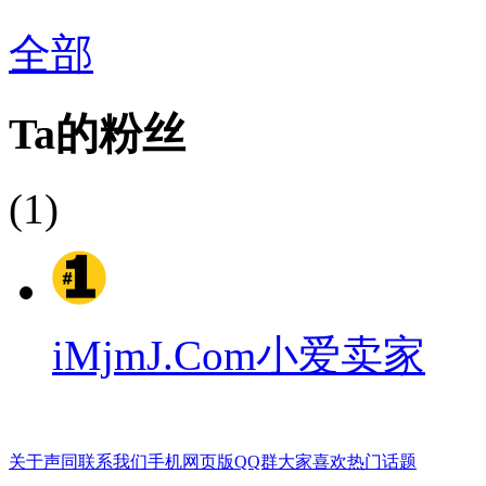
全部
Ta的粉丝
(1)
iMjmJ.Com小爱卖家
关于声同
联系我们
手机网页版
QQ群
大家喜欢
热门话题