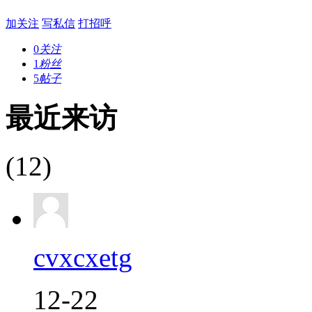
加关注
写私信
打招呼
0
关注
1
粉丝
5
帖子
最近来访
(12)
cvxcxetg
12-22