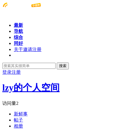
最新
导航
综合
同好
关于邀请注册
搜索
登录
注册
lzy的个人空间
访问量
2
新鲜事
帖子
相册