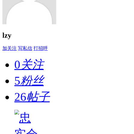
lzy
加关注
写私信
打招呼
0
关注
5
粉丝
26
帖子