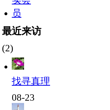
最近来访
(2)
找寻真理
08-23