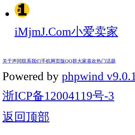
iMjmJ.Com小爱卖家
关于声同
联系我们
手机网页版
QQ群
大家喜欢
热门话题
Powered by
phpwind v9.0.
浙ICP备12004119号-3
返回顶部