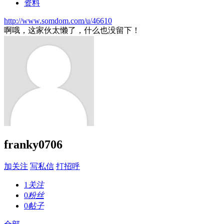
资料
http://www.somdom.com/u/46610
啊哦，这家伙太懒了，什么也没留下！
franky0706
加关注
写私信
打招呼
1
关注
0
粉丝
0
帖子