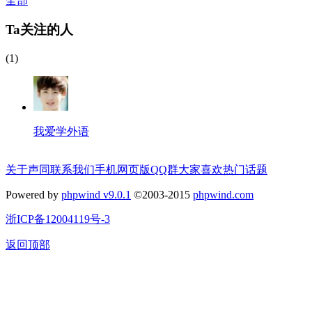
全部
Ta关注的人
(1)
我爱学外语
关于声同
联系我们
手机网页版
QQ群
大家喜欢
热门话题
Powered by
phpwind v9.0.1
©2003-2015
phpwind.com
浙ICP备12004119号-3
返回顶部