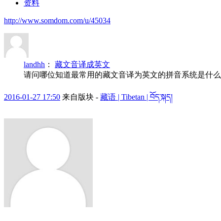
资料
http://www.somdom.com/u/45034
landhh
：
藏文音译成英文
请问哪位知道最常用的藏文音译为英文的拼音系统是什么
2016-01-27 17:50
来自版块 -
藏语 | Tibetan | བོད་སྐད།