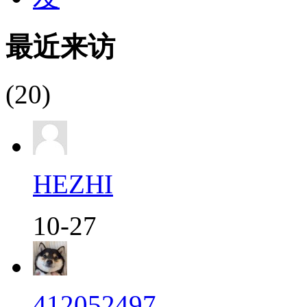
最近来访
(20)
HEZHI
10-27
412052497