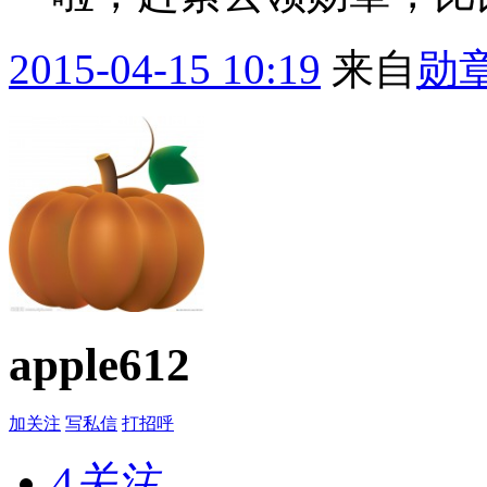
2015-04-15 10:19
来自
勋
apple612
加关注
写私信
打招呼
4
关注