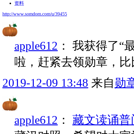
资料
http://www.somdom.com/u/39455
apple612
：
我获得了“
啦，赶紧去领勋章，比
2019-12-09 13:48
来自
勋
apple612
：
藏文读诵普