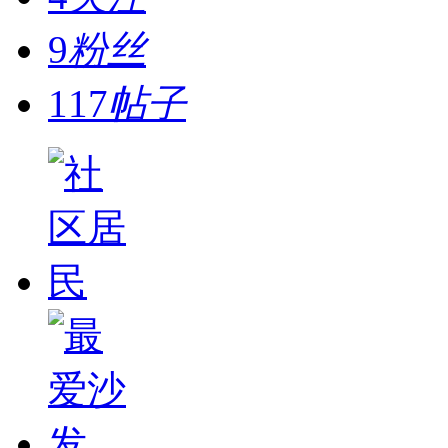
9
粉丝
117
帖子