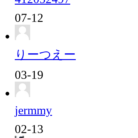
07-12
りーつえー
03-19
jermmy
02-13