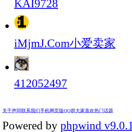
KAI9728
iMjmJ.Com小爱卖家
412052497
关于声同
联系我们
手机网页版
QQ群
大家喜欢
热门话题
Powered by
phpwind v9.0.