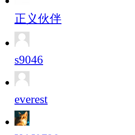
正义伙伴
s9046
everest