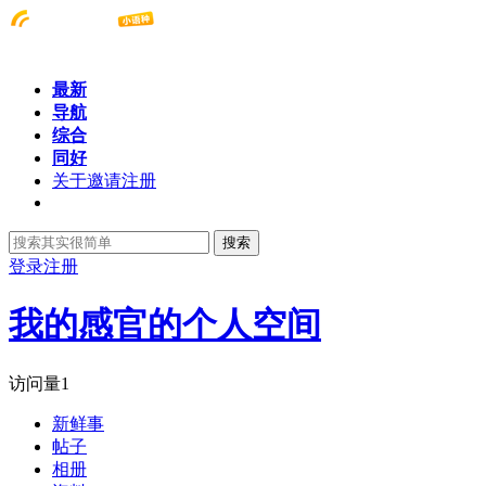
最新
导航
综合
同好
关于邀请注册
搜索
登录
注册
我的感官的个人空间
访问量
1
新鲜事
帖子
相册