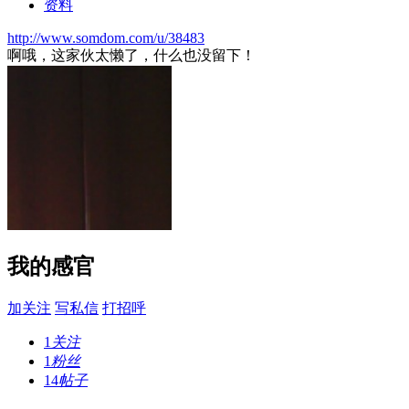
资料
http://www.somdom.com/u/38483
啊哦，这家伙太懒了，什么也没留下！
我的感官
加关注
写私信
打招呼
1
关注
1
粉丝
14
帖子