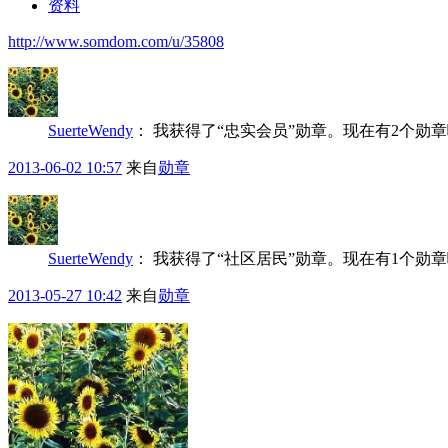
资料
http://www.somdom.com/u/35808
SuerteWendy
：
我获得了“忠实会员”勋章。现在有2个勋
2013-06-02 10:57
来自
勋章
SuerteWendy
：
我获得了“社区居民”勋章。现在有1个勋
2013-05-27 10:42
来自
勋章