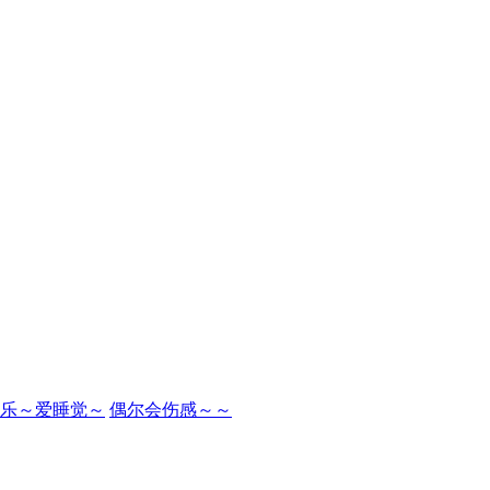
乐～爱睡觉～
偶尔会伤感～～