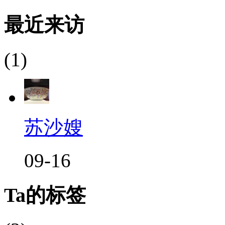
最近来访
(1)
苏沙嫂
09-16
Ta的标签