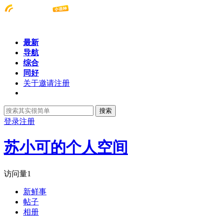
最新
导航
综合
同好
关于邀请注册
搜索
登录
注册
苏小可的个人空间
访问量
1
新鲜事
帖子
相册