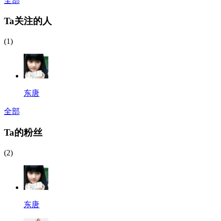
全部
Ta关注的人
(1)
东唐
全部
Ta的粉丝
(2)
东唐