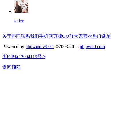
sailor
关于声同
联系我们
手机网页版
QQ群
大家喜欢
热门话题
Powered by
phpwind v9.0.1
©2003-2015
phpwind.com
浙ICP备12004119号-3
返回顶部