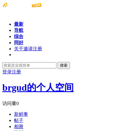
最新
导航
综合
同好
关于邀请注册
搜索
登录
注册
brgud的个人空间
访问量
0
新鲜事
帖子
相册