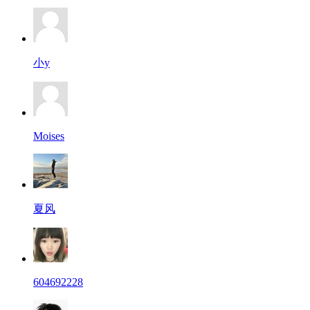
小y
Moises
夏风
604692228