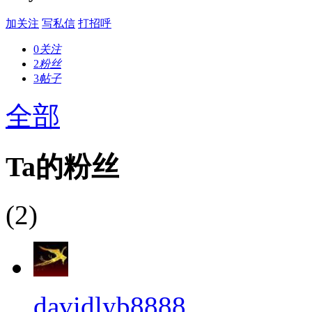
加关注
写私信
打招呼
0
关注
2
粉丝
3
帖子
全部
Ta的粉丝
(2)
davidlyb8888