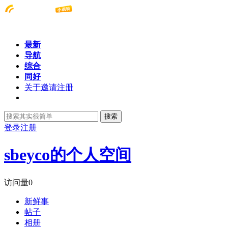
最新
导航
综合
同好
关于邀请注册
搜索
登录
注册
sbeyco的个人空间
访问量
0
新鲜事
帖子
相册