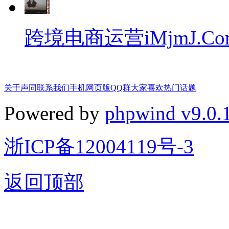
跨境电商运营iMjmJ.Co
关于声同
联系我们
手机网页版
QQ群
大家喜欢
热门话题
Powered by
phpwind v9.0.
浙ICP备12004119号-3
返回顶部