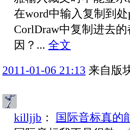
在word中输入复制到处p
CorlDraw中复制进
因？...
全文
2011-01-06 21:13
来自版块
killjjb
：
国际音标真的