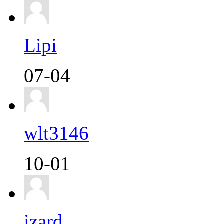
Lipi
07-04
wlt3146
10-01
izard