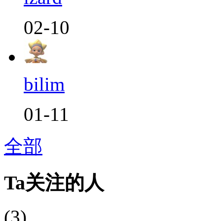
02-10
bilim
01-11
全部
Ta关注的人
(3)