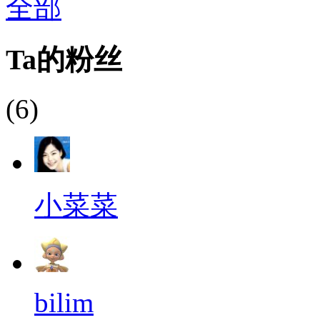
全部
Ta的粉丝
(6)
小菜菜
bilim