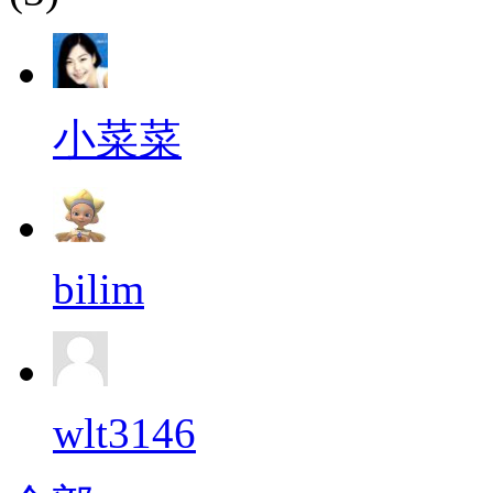
小菜菜
bilim
wlt3146