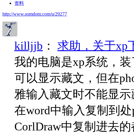
资料
http://www.somdom.com/u/29277
killjjb
：
求助，关于xp
我的电脑是xp系统，装
可以显示藏文，但在photo
雅输入藏文时不能显示
在word中输入复制到处p
CorlDraw中复制进