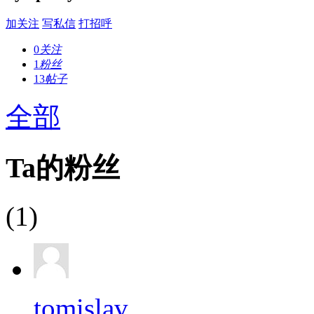
加关注
写私信
打招呼
0
关注
1
粉丝
13
帖子
全部
Ta的粉丝
(1)
tomislav