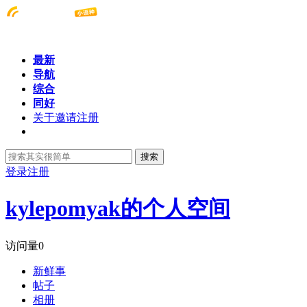
最新
导航
综合
同好
关于邀请注册
搜索
登录
注册
kylepomyak的个人空间
访问量
0
新鲜事
帖子
相册