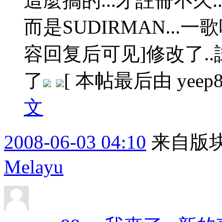
這麼搞的...才註冊不久
而是SUDIRMAN..
容回复后可见]
修改了..
了
[ 本帖最后由 yeep88
文
2008-06-03 04:10
来自版块
Melayu