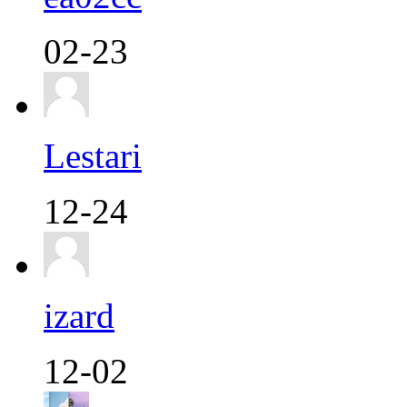
02-23
Lestari
12-24
izard
12-02