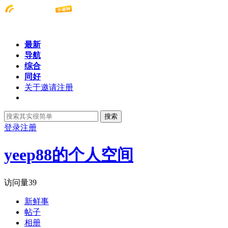
最新
导航
综合
同好
关于邀请注册
搜索
登录
注册
yeep88的个人空间
访问量
39
新鲜事
帖子
相册