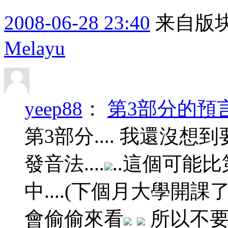
2008-06-28 23:40
来自版块
Melayu
yeep88
：
第3部分的預言.
第3部分.... 我還沒想到要
發音法....
..這個可能比第
中....(下個月大學開課了
會偷偷來看
所以不要.