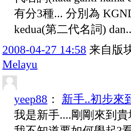
有分3種... 分別為 KGND
kedua(第二代名詞) dan..
2008-04-27 14:58
来自版块
Melayu
yeep88
：
新手..初步來
我是新手....剛剛來到貴地
我不知道要如何學起?看那