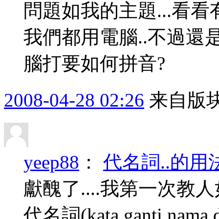
問題如我的主題...看
我們都用電腦..不過還是要
腦打要如何拼音?
2008-04-28 02:26
来自版块
yeep88
：
代名詞..的用
獻醜了....我第一次教
代名詞(kata ganti nama di