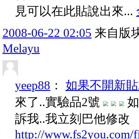
見可以在此貼說出來...
2008-06-22 02:05
来自版块
Melayu
yeep88
：
如果不開新貼就
來了..實驗品2號
如
訴我..我立刻巴他修改
http://www.fs2you.com/f