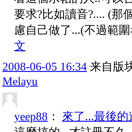
要求?比如讀音?.... (那
慮自己做了...(不過範
文
2008-06-05 16:34
来自版块
Melayu
yeep88
：
來了...最後