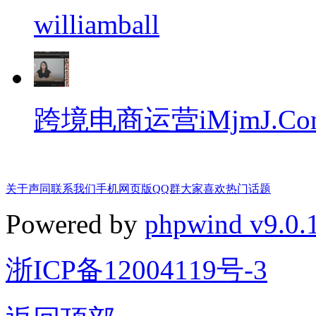
williamball
跨境电商运营iMjmJ.Co
关于声同
联系我们
手机网页版
QQ群
大家喜欢
热门话题
Powered by
phpwind v9.0.
浙ICP备12004119号-3