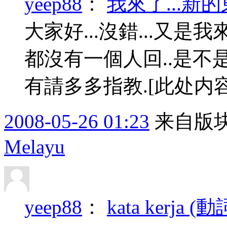
yeep88
：
我來了...新
大家好...沒錯...又
都沒有一個人回..是不
有請多多指教.
[此处内
2008-05-26 01:23
来自版块
Melayu
yeep88
：
kata kerja (動