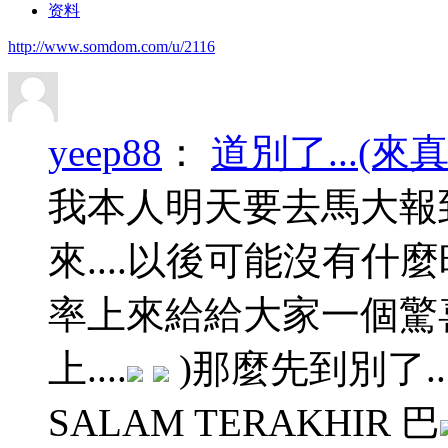
资料
http://www.somdom.com/u/2116
yeep88
：
道別了...(來真的
我本人明天要去馬大報到
來....以後可能沒有什麼時
率上來給給大家一個驚喜
上....
)那麼先到別了..
SALAM TERAKHIR 巴