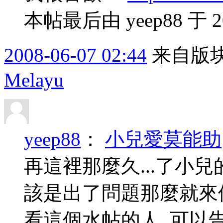
本帖最后由 yeep88 于 200
2008-06-07 02:44
来自版块
Melayu
yeep88
：
小兒愛莫能助
再這裡那麼久...了小兒
該是出了問題那麼就來個潅
看這個水帖的人..可