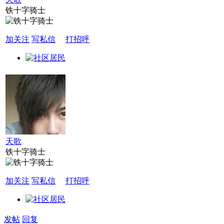
铁十字骑士
加关注
写私信
打招呼
天歌
铁十字骑士
加关注
写私信
打招呼
发帖
回复