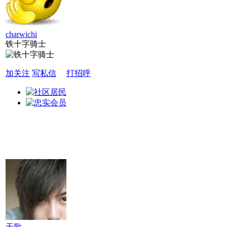
charwichi
铁十字骑士
加关注
写私信
打招呼
天歌