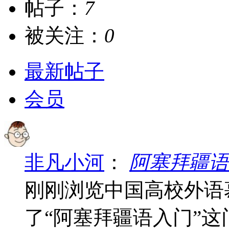
帖子：
7
被关注：
0
最新帖子
会员
非凡小河
：
阿塞拜疆语
刚刚浏览中国高校外语
了“阿塞拜疆语入门”