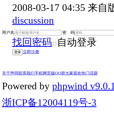
2008-03-17 04:35
来自版
discussion
用户名
密 码
找回密码
自动登录
立即注册
登录
关于声同
联系我们
手机网页版
QQ群
大家喜欢
热门话题
Powered by
phpwind v9.0.
浙ICP备12004119号-3