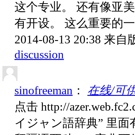
这个专业。 还有像亚
有开设。 这么重要的
2014-08-13 20:38
来自版
discussion
sinofreeman
：
在线/可
点击 http://azer.web.
イジャン語辞典” 里面