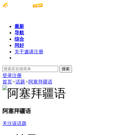
最新
导航
综合
同好
关于邀请注册
搜索
登录
注册
首页
>
话题
>
阿塞拜疆语
阿塞拜疆语
关注该话题