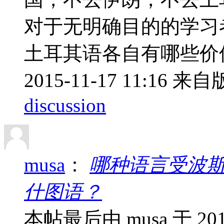
对于无明确目的的学习
土耳其语各自有哪些价
2015-11-17 11:16
来自版
discussion
musa
：
哪种语言受波
什图语？
本帖最后由 musa 于 201