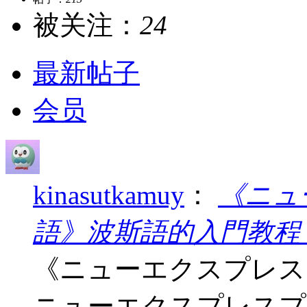
被关注：
24
最新帖子
会员
kinasutkamuy
：
《ニュ
語》波斯語的入門教程 白水社
《ニューエクスプレス
ニューエクスプレスプ