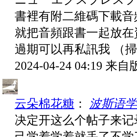
書裡有附二維碼下載音
就把音頻跟書一起放在資
過期可以再私訊我 （掃
2024-04-24 04:19
来自版
云朵棉花糖
：
波斯语学
决定开这么个帖子来记
己学着学着就丢了不学