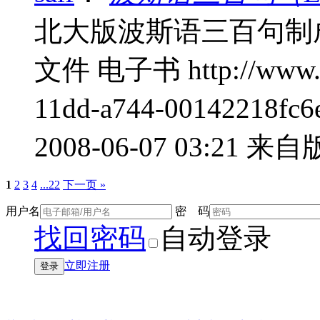
北大版波斯语三百句制
文件 电子书 http://www.fs2
11dd-a744-00142218fc6e
2008-06-07 03:21
来自版
1
2
3
4
...22
下一页 »
用户名
密 码
找回密码
自动登录
立即注册
登录