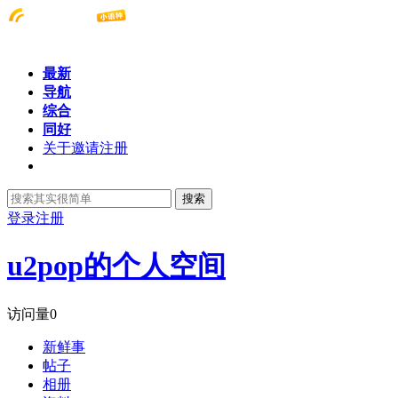
最新
导航
综合
同好
关于邀请注册
搜索
登录
注册
u2pop的个人空间
访问量
0
新鲜事
帖子
相册