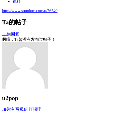
资料
http://www.somdom.com/u/76540
Ta的帖子
主题
|
回复
啊哦，Ta暂没有发布过帖子！
u2pop
加关注
写私信
打招呼