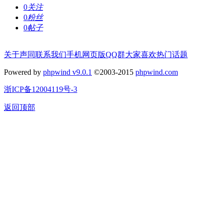
0
关注
0
粉丝
0
帖子
关于声同
联系我们
手机网页版
QQ群
大家喜欢
热门话题
Powered by
phpwind v9.0.1
©2003-2015
phpwind.com
浙ICP备12004119号-3
返回顶部